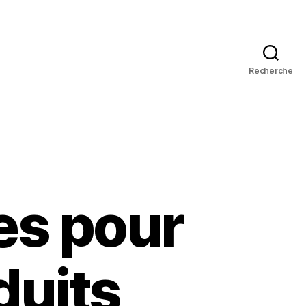
Recherche
es pour
duits