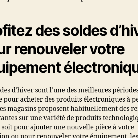
fitez des soldes d’hi
ur renouveler votre
uipement électroniq
ldes d’hiver sont l’une des meilleures période
e pour acheter des produits électroniques à pe
Les magasins proposent habituellement des r
antes sur une variété de produits technologi
 soit pour ajouter une nouvelle pièce à votre
tion ou pour renouveler votre équipement, le