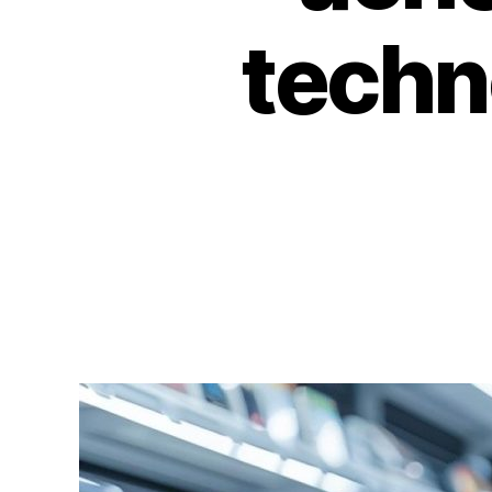
techn