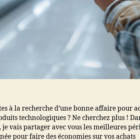
tes à la recherche d’une bonne affaire pour a
oduits technologiques ? Ne cherchez plus ! Da
e, je vais partager avec vous les meilleures pé
nnée pour faire des économies sur vos achats