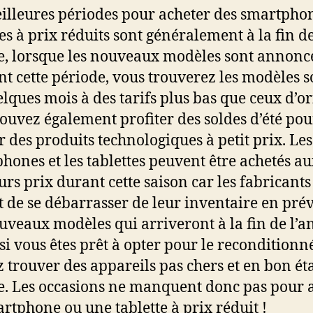
illeures périodes pour acheter des smartphon
tes à prix réduits sont généralement à la fin d
e, lorsque les nouveaux modèles sont annonc
t cette période, vous trouverez les modèles so
elques mois à des tarifs plus bas que ceux d’or
ouvez également profiter des soldes d’été pou
r des produits technologiques à petit prix. Les
hones et les tablettes peuvent être achetés a
urs prix durant cette saison car les fabricants
t de se débarrasser de leur inventaire en pré
uveaux modèles qui arriveront à la fin de l’a
 si vous êtes prêt à opter pour le reconditionn
 trouver des appareils pas chers et en bon éta
e. Les occasions ne manquent donc pas pour 
rtphone ou une tablette à prix réduit !