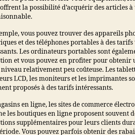
offrent la possibilité d’acquérir des articles à
aisonnable.
emple, vous pouvez trouver des appareils ph
ques et des téléphones portables à des tarifs 
ssants. Les ordinateurs portables sont égalem
ion et vous pouvez en profiter pour obtenir
 niveau relativement peu coûteuse. Les tablett
seurs LCD, les moniteurs et les imprimantes s
ent proposés à des tarifs intéressants.
gasins en ligne, les sites de commerce électr
e les boutiques en ligne proposent souvent d
ions supplémentaires pour leurs clients dur
période. Vous pouvez parfois obtenir des rabai