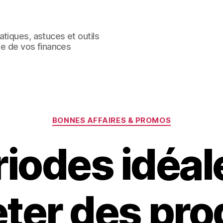
tiques, astuces et outils
le de vos finances
Catégories
BONNES AFFAIRES & PROMOS
riodes idéal
ter des pro