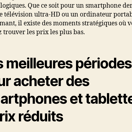
logiques. Que ce soit pour un smartphone de
ne télévision ultra-HD ou un ordinateur porta
mant, il existe des moments stratégiques où 
 trouver les prix les plus bas.
s meilleures périodes
ur acheter des
artphones et tablett
rix réduits