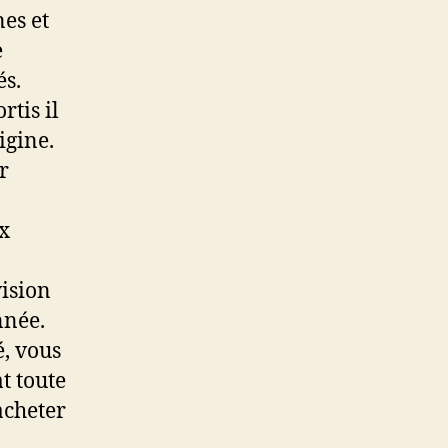
es et
e
és.
rtis il
igine.
r
ux
vision
nnée.
é, vous
t toute
acheter