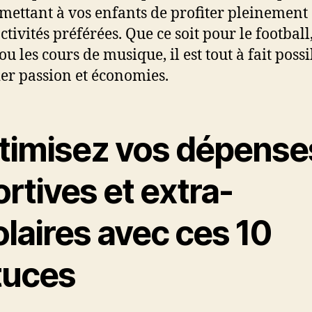
mettant à vos enfants de profiter pleinement
ctivités préférées. Que ce soit pour le football,
u les cours de musique, il est tout à fait poss
ier passion et économies.
timisez vos dépense
rtives et extra-
laires avec ces 10
tuces