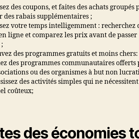
lisez des coupons, et faites des achats groupés 
r des rabais supplémentaires ;
lisez votre temps intelligemment : recherchez 
 en ligne et comparez les prix avant de passer
 ;
uvez des programmes gratuits et moins chers:
ez des programmes communautaires offerts 
sociations ou des organismes à but non lucrati
isissez des activités simples qui ne nécessitent
el coûteux;
ites des économies t