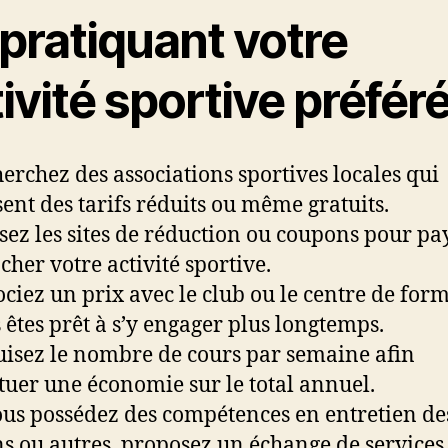
pratiquant votre
ivité sportive préfér
herchez des associations sportives locales qui
ent des tarifs réduits ou même gratuits.
lisez les sites de réduction ou coupons pour pa
cher votre activité sportive.
ociez un prix avec le club ou le centre de for
s êtes prêt à s’y engager plus longtemps.
uisez le nombre de cours par semaine afin
ctuer une économie sur le total annuel.
vous possédez des compétences en entretien de
ns ou autres, proposez un échange de services