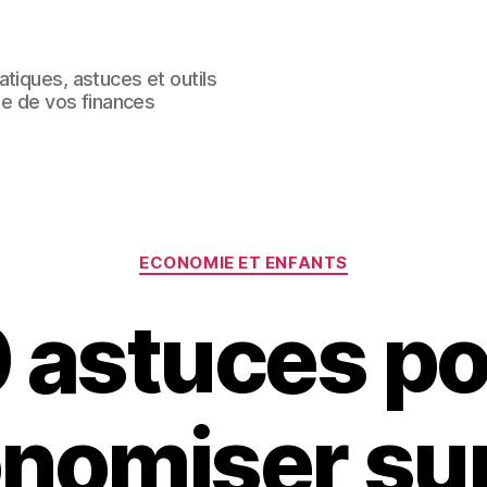
tiques, astuces et outils
le de vos finances
Catégories
ECONOMIE ET ENFANTS
 astuces p
nomiser sur