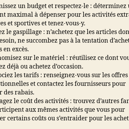
inissez un budget et respectez-le : déterminez
t maximal à dépenser pour les activités extr
es et sportives et tenez-vous-y.
ez le gaspillage : n’achetez que les articles do
esoin, ne succombez pas à la tentation d’ache
s en excès.
nomisez sur le matériel : réutilisez ce dont vo
ez déjà ou achetez d’occasion.
ciez les tarifs : renseignez-vous sur les offres
ionnelles et contactez les fournisseurs pour
r des rabais.
agez le coût des activités : trouvez d’autres fa
rticipent aux mêmes activités que vous pour
er certains coûts ou s’entraider pour les ache