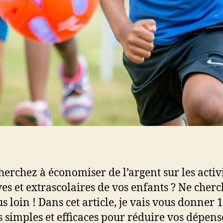
herchez à économiser de l’argent sur les activ
ves et extrascolaires de vos enfants ? Ne cher
s loin ! Dans cet article, je vais vous donner 
s simples et efficaces pour réduire vos dépens