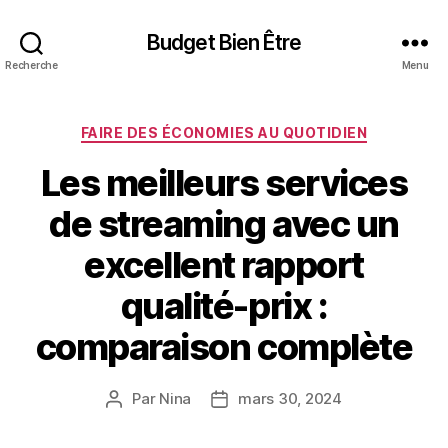
Budget Bien Être
Recherche
Menu
Catégories
FAIRE DES ÉCONOMIES AU QUOTIDIEN
Les meilleurs services
de streaming avec un
excellent rapport
qualité-prix :
comparaison complète
Par
Nina
mars 30, 2024
Auteur
Date
de
de
l’article
l’article