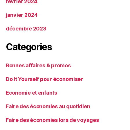
février 2024
janvier 2024
décembre 2023
Categories
Bonnes affaires & promos
Do It Yourself pour économiser
Economie et enfants
Faire des économies au quotidien
Faire des économies lors de voyages