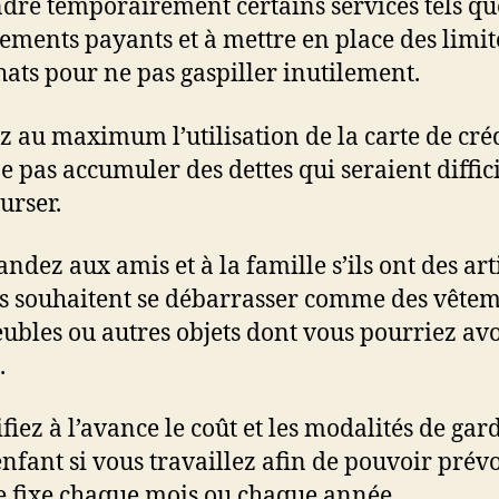
dre temporairement certains services tels qu
ments payants et à mettre en place des limit
hats pour ne pas gaspiller inutilement.
ez au maximum l’utilisation de la carte de cré
e pas accumuler des dettes qui seraient diffici
rser.
ndez aux amis et à la famille s’ils ont des art
ls souhaitent se débarrasser comme des vêtem
ubles ou autres objets dont vous pourriez avo
.
ifiez à l’avance le coût et les modalités de gar
enfant si vous travaillez afin de pouvoir prév
fixe chaque mois ou chaque année.