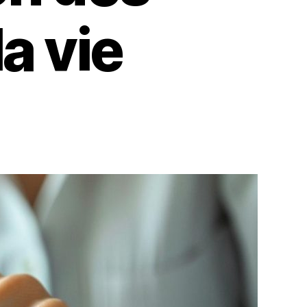
a vie