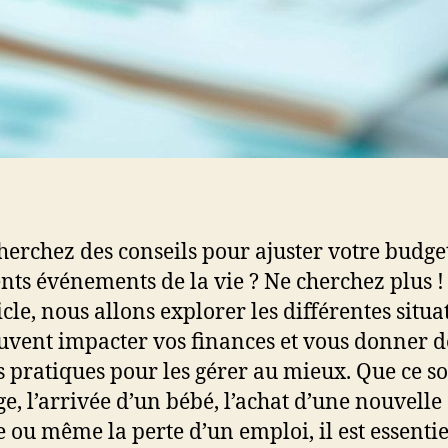
herchez des conseils pour ajuster votre budge
ents événements de la vie ? Ne cherchez plus 
icle, nous allons explorer les différentes situa
uvent impacter vos finances et vous donner d
s pratiques pour les gérer au mieux. Que ce so
e, l’arrivée d’un bébé, l’achat d’une nouvelle
e ou même la perte d’un emploi, il est essentie