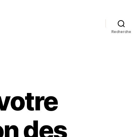
Recherche
votre
on des