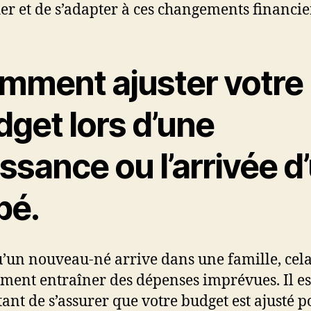
ier et de s’adapter à ces changements financie
mment ajuster votre
dget lors d’une
ssance ou l’arrivée d
bé.
’un nouveau-né arrive dans une famille, cela
ment entraîner des dépenses imprévues. Il es
ant de s’assurer que votre budget est ajusté p