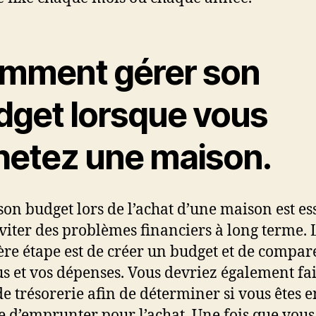
mment gérer son
dget lorsque vous
hetez une maison.
son budget lors de l’achat d’une maison est es
viter des problèmes financiers à long terme. 
re étape est de créer un budget et de compar
s et vos dépenses. Vous devriez également fa
de trésorerie afin de déterminer si vous êtes e
 d’emprunter pour l’achat. Une fois que vous