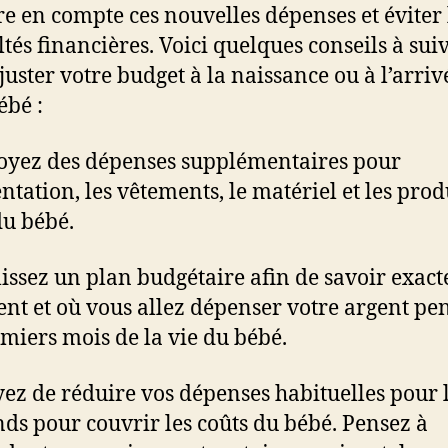
e en compte ces nouvelles dépenses et éviter 
ltés financières. Voici quelques conseils à sui
juster votre budget à la naissance ou à l’arriv
ébé :
oyez des dépenses supplémentaires pour
entation, les vêtements, le matériel et les prod
du bébé.
lissez un plan budgétaire afin de savoir exac
t et où vous allez dépenser votre argent pe
emiers mois de la vie du bébé.
yez de réduire vos dépenses habituelles pour 
nds pour couvrir les coûts du bébé. Pensez à