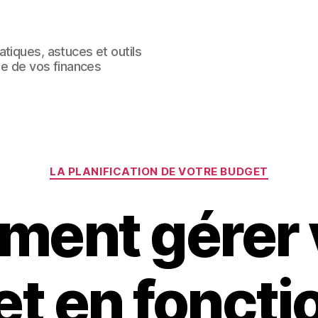
tiques, astuces et outils
le de vos finances
Catégories
LA PLANIFICATION DE VOTRE BUDGET
ent gérer 
t en foncti