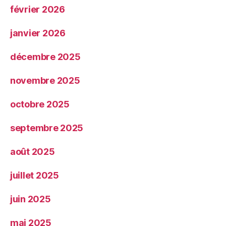
février 2026
janvier 2026
décembre 2025
novembre 2025
octobre 2025
septembre 2025
août 2025
juillet 2025
juin 2025
mai 2025