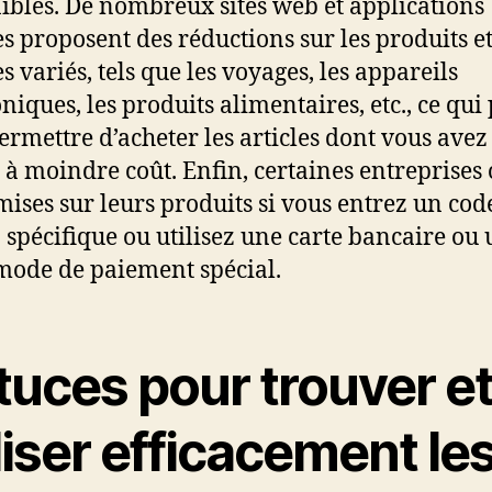
ibles. De nombreux sites web et applications
s proposent des réductions sur les produits e
s variés, tels que les voyages, les appareils
niques, les produits alimentaires, etc., ce qui
ermettre d’acheter les articles dont vous avez
 à moindre coût. Enfin, certaines entreprises 
mises sur leurs produits si vous entrez un cod
spécifique ou utilisez une carte bancaire ou 
mode de paiement spécial.
tuces pour trouver e
liser efficacement le