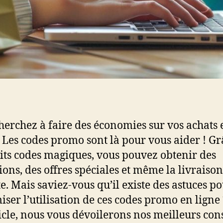
herchez à faire des économies sur vos achats 
? Les codes promo sont là pour vous aider ! Gr
tits codes magiques, vous pouvez obtenir des
ions, des offres spéciales et même la livraison
te. Mais saviez-vous qu’il existe des astuces p
ser l’utilisation de ces codes promo en ligne
ticle, nous vous dévoilerons nos meilleurs con