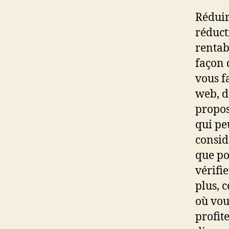
Réduir
réduct
rentab
façon 
vous fa
web, d
propos
qui pe
consid
que po
vérifie
plus, 
où vou
profit