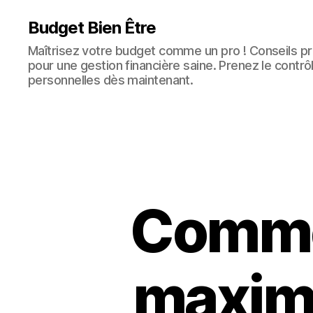
Budget Bien Être
Maîtrisez votre budget comme un pro ! Conseils pra
pour une gestion financière saine. Prenez le contrô
personnelles dès maintenant.
Comme
maxim