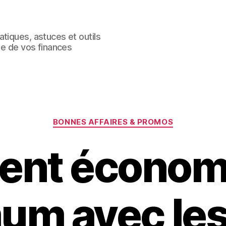
tiques, astuces et outils
le de vos finances
Catégories
BONNES AFFAIRES & PROMOS
nt économi
um avec les