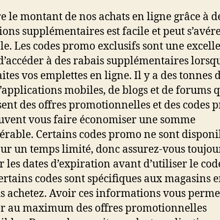
e le montant de nos achats en ligne grâce à d
ions supplémentaires est facile et peut s’avére
le. Les codes promo exclusifs sont une excell
d’accéder à des rabais supplémentaires lorsq
ites vos emplettes en ligne. Il y a des tonnes d
’applications mobiles, de blogs et de forums 
ent des offres promotionnelles et des codes 
uvent vous faire économiser une somme
érable. Certains codes promo ne sont disponi
ur un temps limité, donc assurez-vous toujou
r les dates d’expiration avant d’utiliser le cod
certains codes sont spécifiques aux magasins e
s achetez. Avoir ces informations vous perme
er au maximum des offres promotionnelles