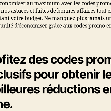
conomiser au maximum avec les codes prom
 nos astuces et faites de bonnes affaires tout 
tant votre budget. Ne manquez plus jamais u
unité d’économiser grâce aux codes promo en
ofitez des codes pro
lusifs pour obtenir l
illeures réductions e
ne.