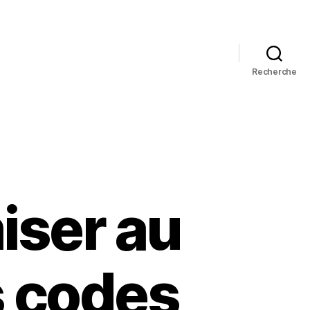
Recherche
ser au
 codes