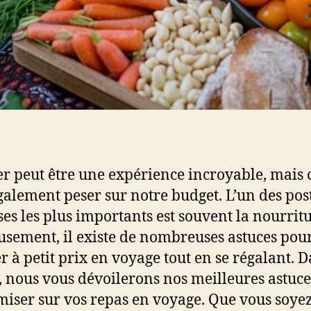
r peut être une expérience incroyable, mais 
galement peser sur notre budget. L’un des pos
es les plus importants est souvent la nourritu
sement, il existe de nombreuses astuces pou
 à petit prix en voyage tout en se régalant. D
e, nous vous dévoilerons nos meilleures astuc
iser sur vos repas en voyage. Que vous soye