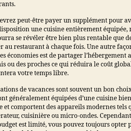
rants.
evrez peut-être payer un supplément pour av
disposition une cuisine entièrement équipée,
ourra se révéler être bien plus rentable que d
 au restaurant à chaque fois. Une autre faço
des économies est de partager l’hébergement 
is ou des proches ce qui réduira le coût global
tera votre temps libre.
cations de vacances sont souvent un bon choix
sont généralement équipées d’une cuisine bie
e et comportent des appareils modernes tels 
érateur, cuisinière ou micro-ondes. Cependant,
budget est limité, vous pouvez toujours opter 