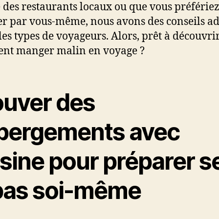
 des restaurants locaux ou que vous préférie
er par vous-même, nous avons des conseils a
 les types de voyageurs. Alors, prêt à découvri
nt manger malin en voyage ?
ouver des
bergements avec
isine pour préparer s
pas soi-même