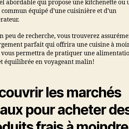
el abordable qui propose une kitchenette ou 
 commun équipé d’une cuisinière et d’un
érateur.
n peu de recherche, vous trouverez assuréme
rgement parfait qui offrira une cuisine à mo
t vous permettra de pratiquer une alimentati
et équilibrée en voyageant malin!
couvrir les marchés
caux pour acheter de
duits frais à moindre