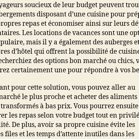
yageurs soucieux de leur budget peuvent tro
bergements disposant d’une cuisine pour pré
propres repas et économiser ainsi sur leurs d
taires. Les locations de vacances sont une op
opulaire, mais il y a également des auberges e
es d’hôtel qui offrent la possibilité de cuisin
echerchiez des options bon marché ou chics, 
rez certainement une pour répondre à vos be
ant pour cette solution, vous pouvez aller au
arché le plus proche et acheter des aliments 
 transformés à bas prix. Vous pourrez ensuite
er les repas selon votre budget tout en privil
ité. De plus, avoir sa propre cuisine évite les
 files et les temps d’attente inutiles dans les