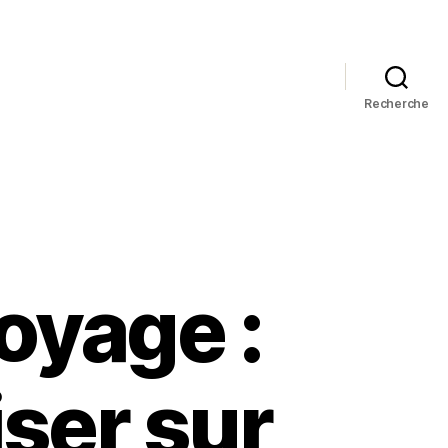
Recherche
oyage :
ser sur