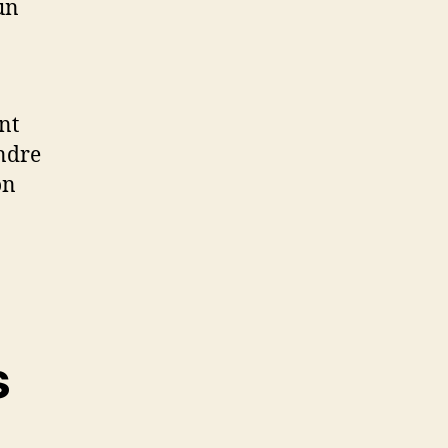
un
nt
indre
on
s