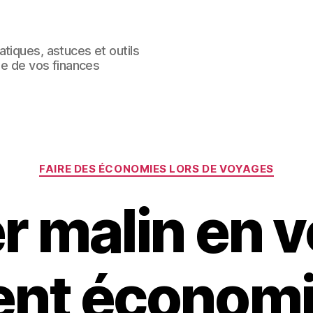
tiques, astuces et outils
le de vos finances
Catégories
FAIRE DES ÉCONOMIES LORS DE VOYAGES
 malin en v
t économi