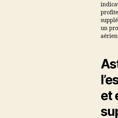
indica
profit
supplé
un pro
aérien
As
l’e
et 
su