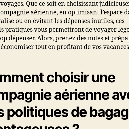
 voyages. Que ce soit en choisissant judicieus
compagnie aérienne, en optimisant l’espace 
alise ou en évitant les dépenses inutiles, ces
ls pratiques vous permettront de voyager lége
rop dépenser. Alors, prenez des notes et prépa
 économiser tout en profitant de vos vacances
mment choisir une
mpagnie aérienne av
s politiques de baga