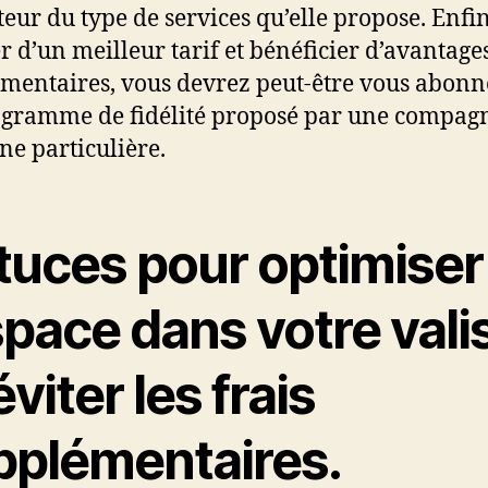
teur du type de services qu’elle propose. Enfi
er d’un meilleur tarif et bénéficier d’avantage
mentaires, vous devrez peut-être vous abonn
gramme de fidélité proposé par une compag
ne particulière.
tuces pour optimiser
space dans votre vali
éviter les frais
pplémentaires.