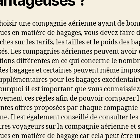
antageuses ?
hoisir une compagnie aérienne ayant de bon
ques en matière de bagages, vous devez faire 
hes sur les tarifs, les tailles et le poids des b
sés. Les compagnies aériennes peuvent avoir 
ctions différentes en ce qui concerne le nombre
des bagages et certaines peuvent même impos
supplémentaires pour les bagages excédentair
pourquoi il est important que vous connaissiez
ivement ces règles afin de pouvoir comparer l
entes offres proposées par chaque compagnie
ne. Il est également conseillé de consulter les
tres voyageurs sur la compagnie aérienne et 
ques en matière de bagage car cela peut être 