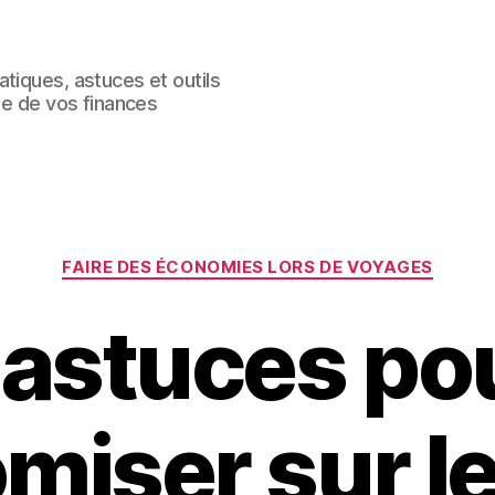
tiques, astuces et outils
le de vos finances
Catégories
FAIRE DES ÉCONOMIES LORS DE VOYAGES
 astuces po
iser sur le