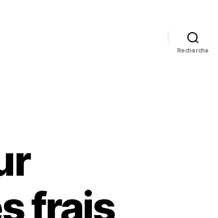
Recherche
ur
s frais