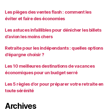
Les pièges des ventes flash : comment les
éviter et faire des économies
Les astuces infaillibles pour dénicher les billets
d’avion les moins chers
Retraite pour les indépendants : quelles options
d’épargne choisir ?
Les 10 meilleures destinations de vacances
économiques pour un budget serré
Les 5 règles d’or pour préparer votre retraite en
toute sérénité
Archives