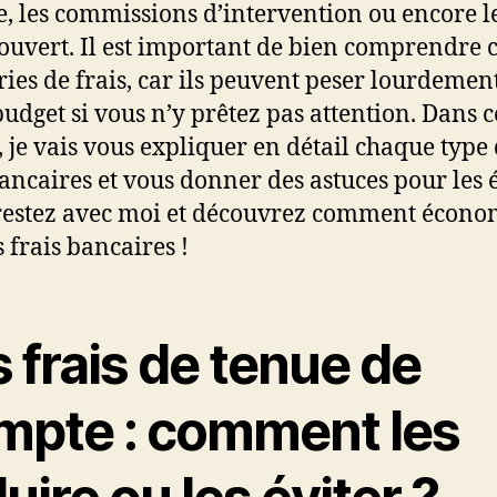
, les commissions d’intervention ou encore le
ouvert. Il est important de bien comprendre 
ries de frais, car ils peuvent peser lourdemen
budget si vous n’y prêtez pas attention. Dans c
e, je vais vous expliquer en détail chaque type
bancaires et vous donner des astuces pour les é
restez avec moi et découvrez comment écono
s frais bancaires !
 frais de tenue de
mpte : comment les