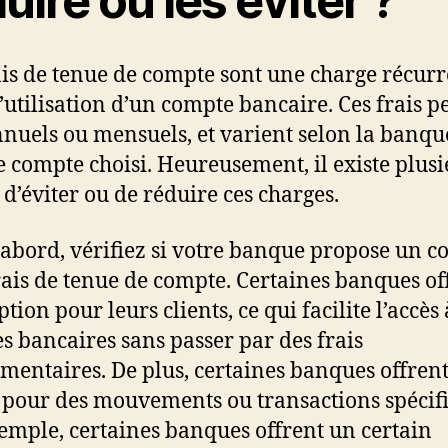
uire ou les éviter ?
ais de tenue de compte sont une charge récur
 l’utilisation d’un compte bancaire. Ces frais 
nnuels ou mensuels, et varient selon la banque
e compte choisi. Heureusement, il existe plusi
 d’éviter ou de réduire ces charges.
’abord, vérifiez si votre banque propose un 
rais de tenue de compte. Certaines banques of
ption pour leurs clients, ce qui facilite l’accès
es bancaires sans passer par des frais
mentaires. De plus, certaines banques offrent
 pour des mouvements ou transactions spécif
emple, certaines banques offrent un certain