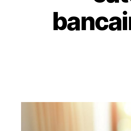
bancai