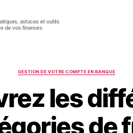
tiques, astuces et outils
le de vos finances
Catégories
GESTION DE VOTRE COMPTE EN BANQUE
rez les diff
égories de f