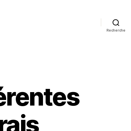
Recherche
érentes
rais